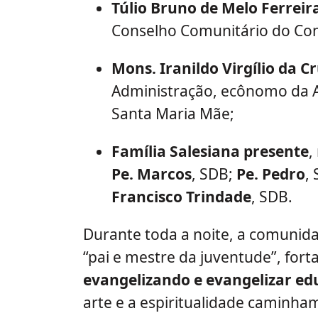
Túlio Bruno de Melo Ferreir
Conselho Comunitário do Co
Mons. Iranildo Virgílio da C
Administração, ecônomo da A
Santa Maria Mãe;
Família Salesiana presente
,
Pe. Marcos
, SDB;
Pe. Pedro
,
Francisco Trindade
, SDB.
Durante toda a noite, a comunida
“pai e mestre da juventude”, for
evangelizando e evangelizar e
arte e a espiritualidade caminha