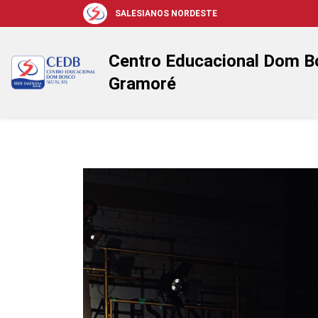
SALESIANOS NORDESTE
Centro Educacional Dom B
Gramoré