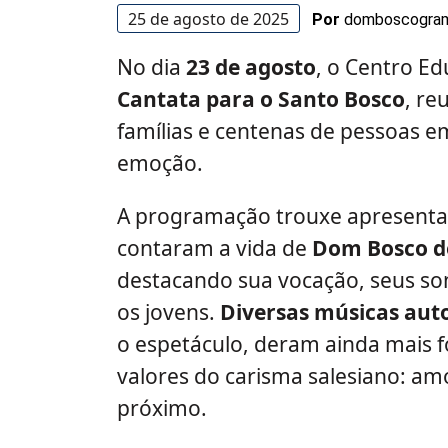
25 de agosto de 2025
Por
domboscogra
No dia
23 de agosto
, o Centro E
Cantata para o Santo Bosco
, re
famílias e centenas de pessoas e
emoção.
A programação trouxe apresentaç
contaram a vida de
Dom Bosco de
destacando sua vocação, seus so
os jovens.
Diversas músicas aut
o espetáculo, deram ainda mais 
valores do carisma salesiano: amo
próximo.