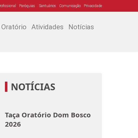
ofissional
Paróquias
Santuários
Comunicação
Privacidade
Oratório
Atividades
Notícias
NOTÍCIAS
Taça Oratório Dom Bosco
2026