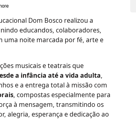
more
ducacional Dom Bosco realizou a
unindo educandos, colaboradores,
m uma noite marcada por fé, arte e
ões musicais e teatrais que
sde a infância até a vida adulta
,
nhos e a entrega total à missão com
orais
, compostas especialmente para
força à mensagem, transmitindo os
r, alegria, esperança e dedicação ao