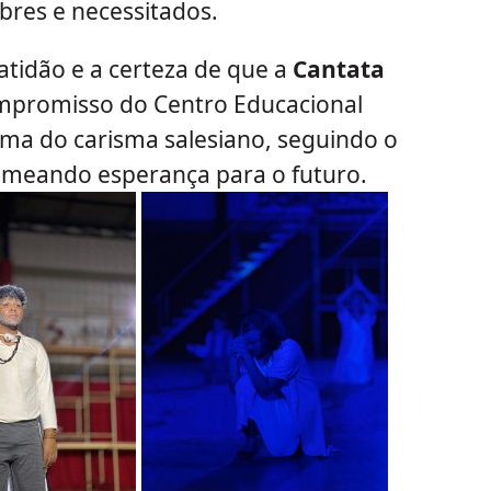
bres e necessitados.
ratidão e a certeza de que a
Cantata
mpromisso do Centro Educacional
a do carisma salesiano, seguindo o
emeando esperança para o futuro.