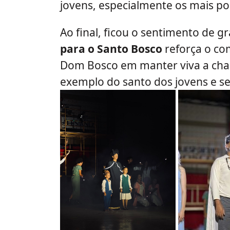
jovens, especialmente os mais po
Ao final, ficou o sentimento de g
para o Santo Bosco
reforça o co
Dom Bosco em manter viva a cham
exemplo do santo dos jovens e s