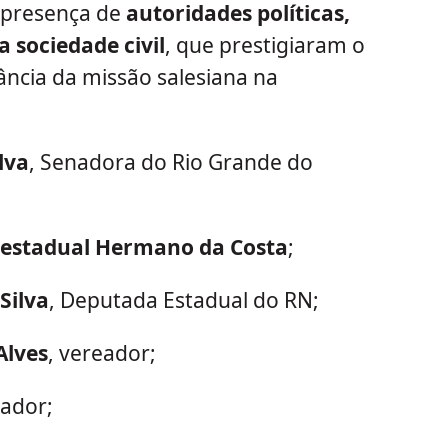
 presença de
autoridades políticas,
a sociedade civil
, que prestigiaram o
ncia da missão salesiana na
lva
, Senadora do Rio Grande do
 estadual Hermano da Costa
;
Silva
, Deputada Estadual do RN;
Alves
, vereador;
eador;