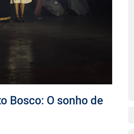
to Bosco: O sonho de